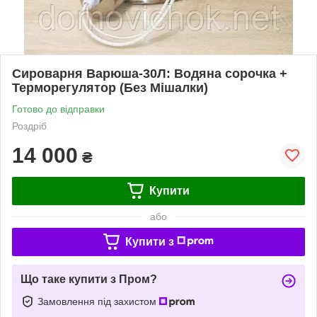
Сироварня Варюша-30Л: Водяна сорочка +
Терморегулятор (Без Мішалки)
Готово до відправки
Роздріб
14 000
₴
Купити
або
Купити з
Що таке купити з Пром?
Замовлення під захистом