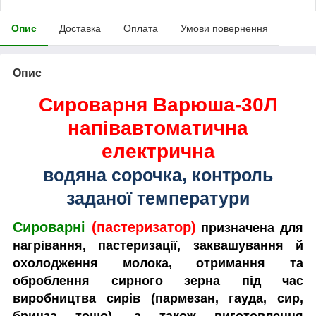
Опис
Доставка
Оплата
Умови повернення
Опис
Сироварня Варюша-30Л
напівавтоматична
електрична
водяна сорочка, контроль
заданої температури
Сироварні
(пастеризатор)
призначена для
нагрівання, пастеризації, заквашування й
охолодження молока, отримання та
оброблення сирного зерна під час
виробництва сирів (пармезан, гауда, сир,