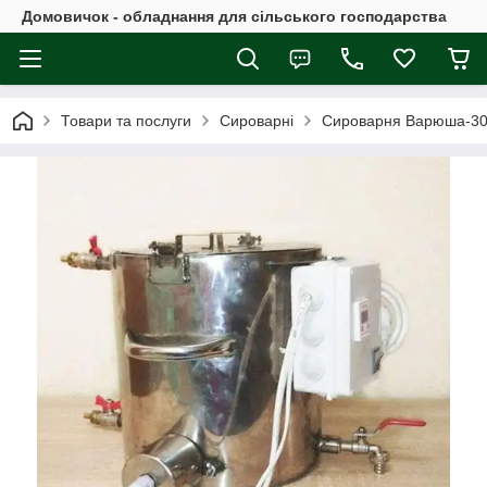
Домовичок - обладнання для сільського господарства
Товари та послуги
Сироварні
Сироварня Варюша-30Л