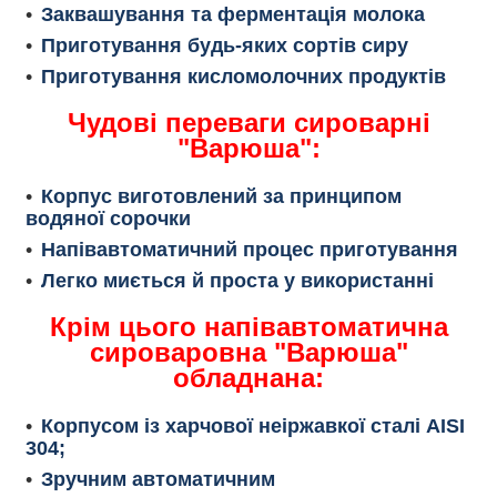
Заквашування та ферментація молока
Приготування будь-яких сортів сиру
Приготування кисломолочних продуктів
Чудові переваги сироварні
"Варюша":
Корпус виготовлений за принципом
водяної сорочки
Напівавтоматичний процес приготування
Легко миється й проста у використанні
Крім цього напівавтоматична
сироваровна "Варюша"
обладнана:
Корпусом із харчової неіржавкої сталі AISI
304;
Зручним автоматичним