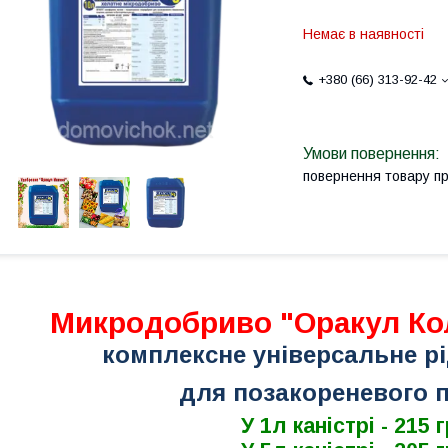
Немає в наявності
+380 (66) 313-92-42
повернення товару п
Микродобриво "Оракул Ко
комплексне універсальне р
для позакореневого 
У 1л каністрі - 215 