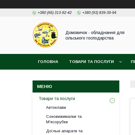
+380 (66) 313-92-42
+380 (93) 839-39-94
Домовичок - обладнання для
сільського господарства
ГОЛОВНА
ТОВАРИ ТА ПОСЛУГИ
П
Товари та послуги
Автоклави
Соковижималки та
М'ясорубки
Доїльні апарати та