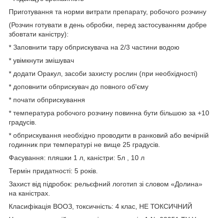
Приготування та норми витрати препарату, робочого розчину
(Розчин готувати в день обробки, перед застосуванням добре
збовтати каністру):
* Заповнити тару обприскувача на 2/3 частини водою
* увімкнути змішувач
* додати Оракул, засоби захисту рослин (при необхідності)
* доповнити обприскувач до повного об'єму
* почати обприскування
* температура робочого розчину повинна бути більшою за +10
градусів.
* обприскування необхідно проводити в ранковий або вечірній
годинник при температурі не вище 25 градусів.
Фасування: пляшки 1 л, каністри: 5л , 10 л
Термін придатності: 5 років.
Захист від підробок: рельєфний логотип зі словом «Долина»
на каністрах.
Класифікація ВООЗ, токсичність: 4 клас, НЕ ТОКСИЧНИЙ