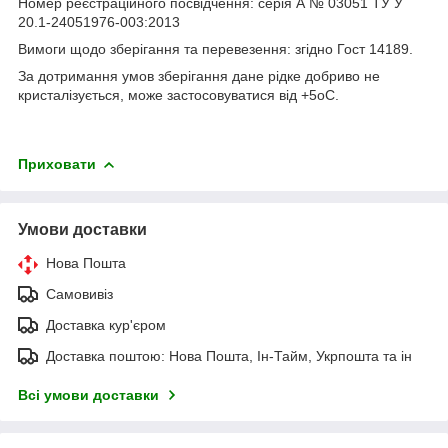
Номер реєстраційного посвідчення: серія А № 03051 ТУ У
20.1-24051976-003:2013
Вимоги щодо зберігання та перевезення: згідно Гост 14189.
За дотримання умов зберігання дане рідке добриво не
кристалізується, може застосовуватися від +5оС.
Приховати
Умови доставки
Нова Пошта
Самовивіз
Доставка кур'єром
Доставка поштою: Нова Пошта, Ін-Тайм, Укрпошта та ін
Всі умови доставки