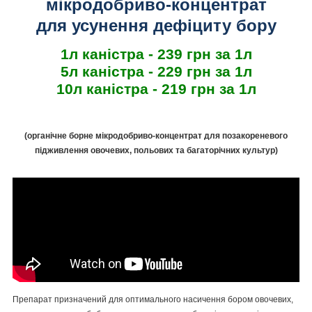
мікродобриво-концентрат
для усунення дефіциту бору
1л каністра - 239 грн за 1л
5л каністра - 229 грн за 1л
10л каністра - 219 грн за 1л
(органічне борне мікродобриво-концентрат для позакореневого
підживлення овочевих, польових та багаторічних культур)
Препарат призначений для оптимального насичення бором овочевих,