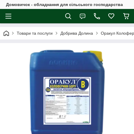
Домовичок - обладнання для сільського господарства
Товари та послуги
Добрива Долина
Оракул Колофер