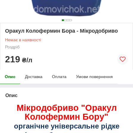
Оракул Колофермин Бора - Мікродобриво
Немає в наявності
Роздріб
219
₴/л
Опис
Доставка
Оплата
Умови повернення
Опис
Мікродобриво "Оракул
Колофермин Бору"
органічне універсальне рідке