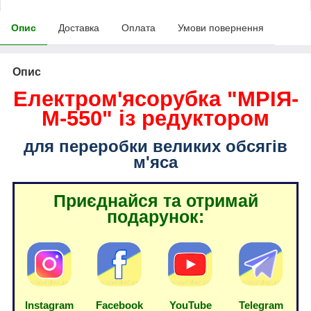
Опис
Доставка
Оплата
Умови повернення
Опис
Електром'ясорубка "МРІЯ-
М-550" із редуктором
для переробки великих обсягів
м'яса
Приєднайся та отримай
подарунок:
Instagram
Facebook
YouTube
Telegram