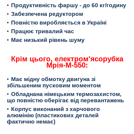
Продуктивність фаршу - до 60 кг/годину
Забезпечена редуктором
Повністю виробляється в Україні
Працює тривалий час
Має низький рівень шуму
Крім цього, електром'ясорубка
Мрія-М-550:
Має мідну обмотку двигуна зі
збільшеним пусковим моментом
Обладнана німецьким термозахистом,
що повністю оберігає від перевантажень
Корпус виконаний з харчового
алюмінію (пластикових деталей
фактично немає)