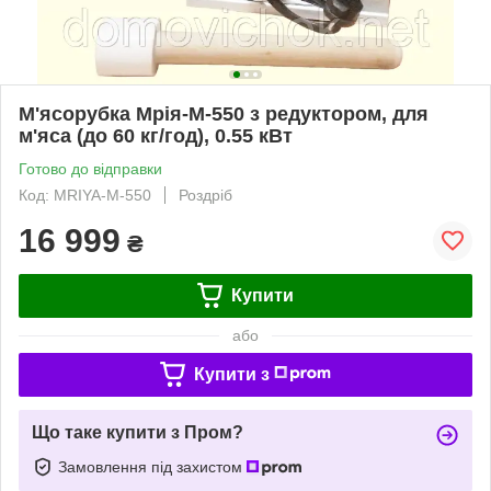
М'ясорубка Мрія-М-550 з редуктором, для
м'яса (до 60 кг/год), 0.55 кВт
Готово до відправки
Код: MRIYA-M-550
Роздріб
16 999
₴
Купити
або
Купити з
Що таке купити з Пром?
Замовлення під захистом