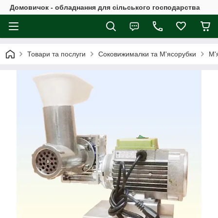
Домовичок - обладнання для сільського господарства
Товари та послуги
Соковижималки та М'ясорубки
М'