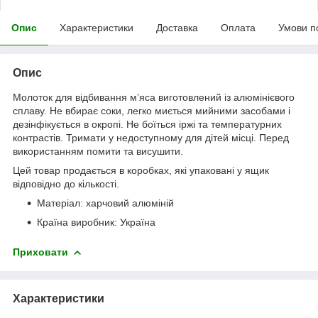
Опис
Характеристики
Доставка
Оплата
Умови п
Опис
Молоток для відбивання м’яса виготовлений із алюмінієвого
сплаву. Не вбирає соки, легко миється мийними засобами і
дезінфікується в окропі. Не боїться іржі та температурних
контрастів. Тримати у недоступному для дітей місці. Перед
використанням помити та висушити.
Цей товар продається в коробках, які упаковані у ящик
відповідно до кількості.
Матеріал: харчовий алюміній
Країна виробник: Україна
Приховати
Характеристики