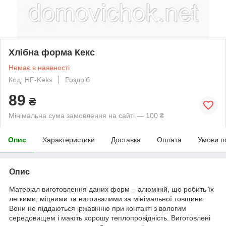
Хлібна форма Кекс
Немає в наявності
Код: HF-Keks
Роздріб
89
₴
Мінімальна сума замовлення на сайті — 100 ₴
Опис
Характеристики
Доставка
Оплата
Умови п
Опис
Матеріал виготовлення даних форм – алюміній, що робить їх
легкими, міцними та витривалими за мінімальної товщини.
Вони не піддаються іржавінню при контакті з вологим
середовищем і мають хорошу теплопровідність. Виготовлені