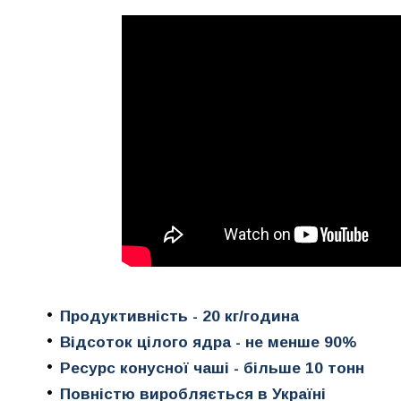
Продуктивність - 20 кг/година
Відсоток цілого ядра - не менше 90%
Ресурс конусної чаші - більше 10 тонн
Повністю виробляється в Україні