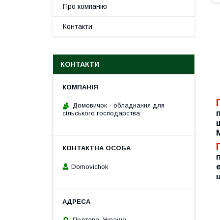
Про компанію
Контакти
КОНТАКТИ
Домовичок - обладнання для
сільського господарства
Domovichok
Полтава, Україна