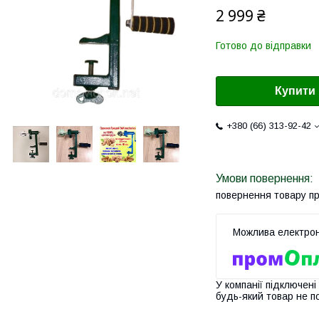
2 999 ₴
Готово до відправки
Купити
+380 (66) 313-92-42
повернення товару п
У компанії підключені
будь-який товар не п