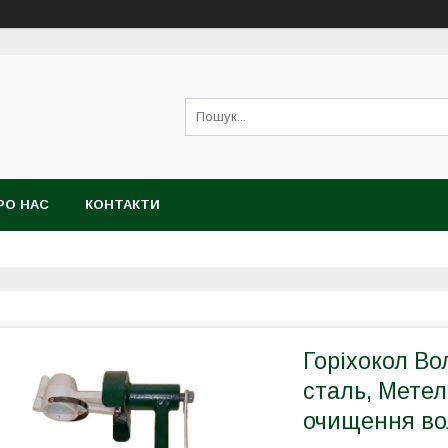
РО НАС
КОНТАКТИ
Горіхокол Во
сталь, Метел
очищення вол