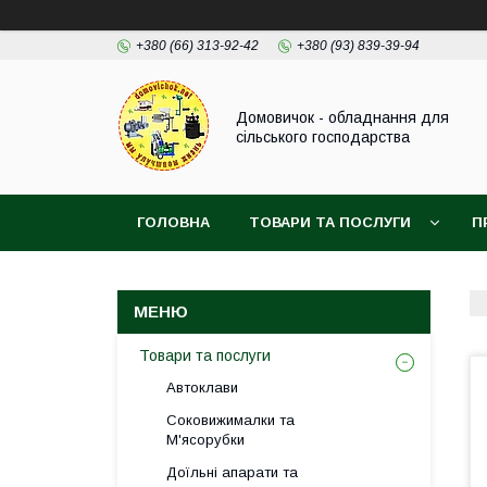
+380 (66) 313-92-42
+380 (93) 839-39-94
Домовичок - обладнання для
сільського господарства
ГОЛОВНА
ТОВАРИ ТА ПОСЛУГИ
П
Товари та послуги
Автоклави
Соковижималки та
М'ясорубки
Доїльні апарати та