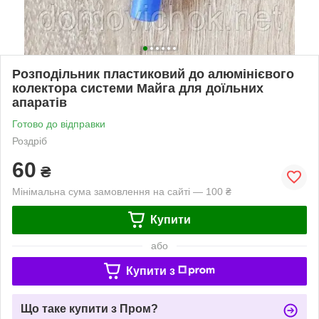
Розподільник пластиковий до алюмінієвого
колектора системи Майга для доїльних
апаратів
Готово до відправки
Роздріб
60
₴
Мінімальна сума замовлення на сайті — 100 ₴
Купити
або
Купити з
Що таке купити з Пром?