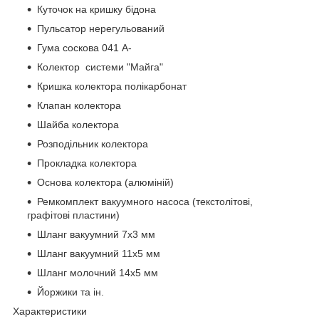
Куточок на кришку бідона
Пульсатор нерегульований
Гума соскова 041 А-
Колектор системи "Майга"
Кришка колектора полікарбонат
Клапан колектора
Шайба колектора
Розподільник колектора
Прокладка колектора
Основа колектора (алюміній)
Ремкомплект вакуумного насоса (текстолітові,
графітові пластини)
Шланг вакуумний 7х3 мм
Шланг вакуумний 11х5 мм
Шланг молочний 14х5 мм
Йоржики та ін.
Характеристики