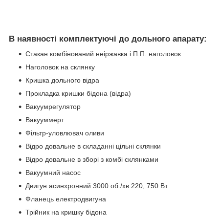
В наявності комплектуючі до дольного апарату:
Стакан комбінований неіржавка і П.П. наголовок
Наголовок на склянку
Кришка дольного відра
Прокладка кришки бідона (відра)
Вакуумрегулятор
Вакууммерт
Фільтр-уловлювач оливи
Відро довальне в складанні цільні склянки
Відро довальне в зборі з комбі склянками
Вакуумний насос
Двигун асинхронний 3000 об./хв 220, 750 Вт
Фланець електродвигуна
Трійник на кришку бідона